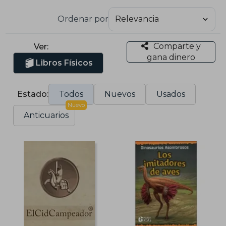
Ordenar por
Comparte y
Ver:
gana dinero
Libros Físicos
Estado:
Todos
Nuevos
Usados
Nuevo
Anticuarios