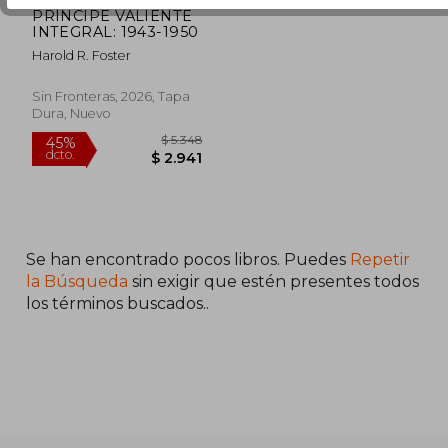
PRÍNCIPE VALIENTE
INTEGRAL: 1943-1950
Harold R. Foster
Sin Fronteras, 2026, Tapa
Dura, Nuevo
Se han encontrado pocos libros. Puedes
Repetir
la Búsqueda
sin exigir que estén presentes todos
los términos buscados..
$ 5.348
45%
dcto.
$ 2.941