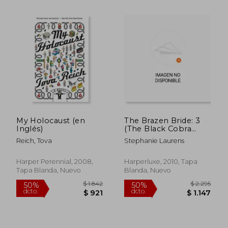
My Holocaust (en
The Brazen Bride: 3
Inglés)
(The Black Cobra
Quartet) (en Inglés)
Reich, Tova
Stephanie Laurens
Harper Perennial, 2008,
Harperluxe, 2010, Tapa
Tapa Blanda, Nuevo
Blanda, Nuevo