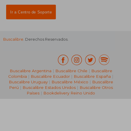
Ir a Centro de Soporte
Buscalibre
. Derechos Reservados.
Buscalibre Argentina
|
Buscalibre Chile
|
Buscalibre
Colombia
|
Buscalibre Ecuador
|
Buscalibre España
|
Buscalibre Uruguay
|
Buscalibre México
|
Buscalibre
Perú
|
Buscalibre Estados Unidos
|
Buscalibre Otros
Países
|
Bookdelivery Reino Unido