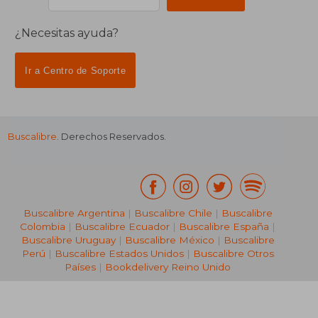
¿Necesitas ayuda?
Ir a Centro de Soporte
Buscalibre
. Derechos Reservados.
Buscalibre Argentina
|
Buscalibre Chile
|
Buscalibre
Colombia
|
Buscalibre Ecuador
|
Buscalibre España
|
Buscalibre Uruguay
|
Buscalibre México
|
Buscalibre
Perú
|
Buscalibre Estados Unidos
|
Buscalibre Otros
Países
|
Bookdelivery Reino Unido