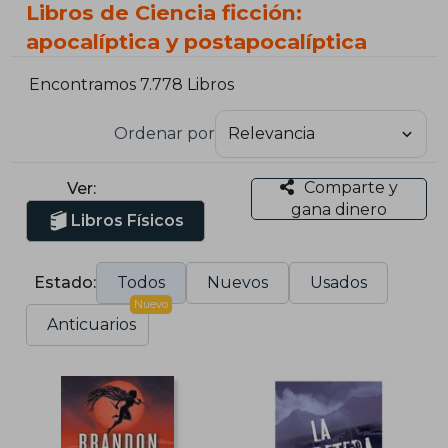
Libros de Ciencia ficción:
apocalíptica y postapocalíptica
Encontramos 7.778 Libros
Ordenar por
Comparte y
Ver:
gana dinero
Libros Físicos
Estado:
Todos
Nuevos
Usados
Nuevo
Anticuarios