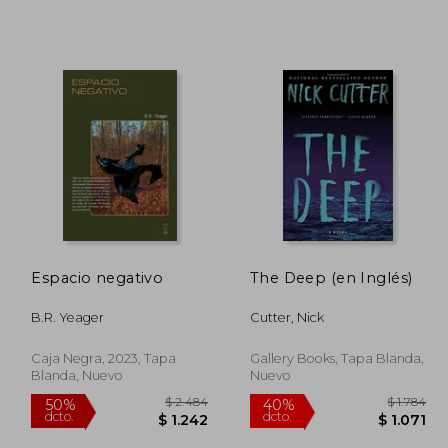
Espacio negativo
The Deep (en Inglés)
B.R. Yeager
Cutter, Nick
Caja Negra, 2023, Tapa
Gallery Books, Tapa Blanda,
Blanda, Nuevo
Nuevo