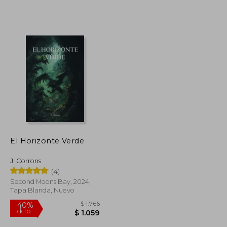
El Horizonte Verde
J. Corrons
(4)
Second Moons Bay, 2024,
Tapa Blanda, Nuevo