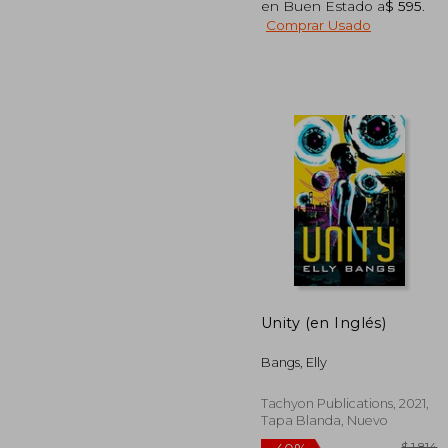
en Buen Estado a
$ 595
.
Comprar Usado
40%
dcto.
$
Unity (en Inglés)
Bangs, Elly
Tachyon Publications, 2021,
Tapa Blanda, Nuevo