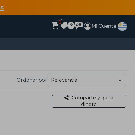
s
0
Mi Cuenta
Ordenar por
Comparte y gana
dinero