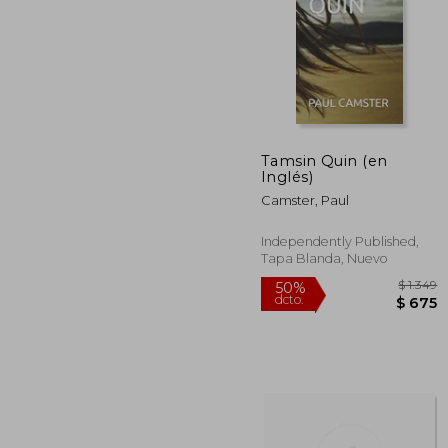
Tamsin Quin (en
Inglés)
50%
dcto.
$ 
Camster, Paul
Independently Published,
Tapa Blanda, Nuevo