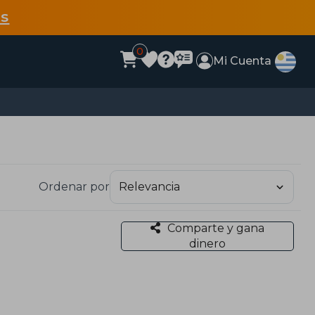
s
0
Mi Cuenta
Ordenar por
Comparte y gana
dinero