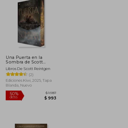
Una Puerta en la
Sombra de Scott
Reintgen(Ediciones
Libros De Scott Reintgen
Kiwi S. L. )
(2)
Ediciones Kiwi, 2025, Tapa
Blanda, Nuevo