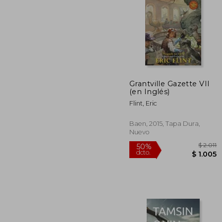
40%
dcto.
$
Grantville Gazette VII
(en Inglés)
Flint, Eric
Baen, 2015, Tapa Dura,
Nuevo