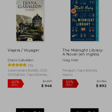
Viajera / Voyager
The Midnight Library:
A Novel (en Inglés)
Diana Gabaldon
Haig, Matt
(15)
Salamandra Bolsillo, 2021,
Penguin, Tapa Blanda,
001 Edición, Tapa Blanda,
Nuevo
Nuevo