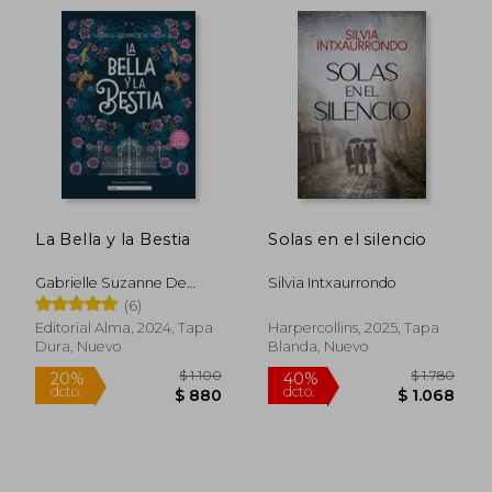
La Bella y la Bestia
Solas en el silencio
Gabrielle Suzanne De
Silvia Intxaurrondo
Vileneuve
(6)
Editorial Alma, 2024, Tapa
Harpercollins, 2025, Tapa
Dura, Nuevo
Blanda, Nuevo
$ 1.984
$ 9
50%
40%