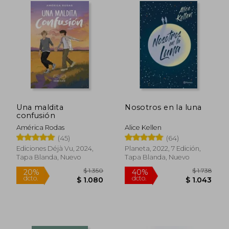
dcto.
dcto.
$ 992
$ 5
Una maldita
Nosotros en la luna
confusión
América Rodas
Alice Kellen
(45)
(64)
Ediciones Déjà Vu, 2024,
Planeta, 2022, 7 Edición,
Tapa Blanda, Nuevo
Tapa Blanda, Nuevo