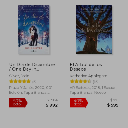
Un Día de Diciembre
El Arbol de los
/ One Day in
Deseos
December
Silver, Josie
Katherine Applegate
(5)
(15)
Plaza Y Janés, 2020, 001
VR Editoras, 2018, 1 Edición,
Edición, Tapa Blanda,
Tapa Blanda, Nuevo
Nuevo
$ 1.398
$ 1.
50%
40%
dcto.
dcto.
$ 699
$ 7