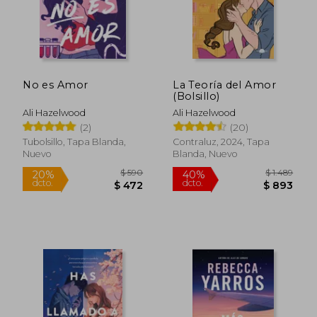
$ 874
$ 1.1
No es Amor
La Teoría del Amor
(Bolsillo)
Ali Hazelwood
Ali Hazelwood
(2)
(20)
Tubolsillo, Tapa Blanda,
Contraluz, 2024, Tapa
Nuevo
Blanda, Nuevo