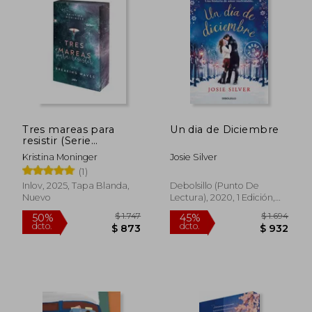
$ 690
$ 5.2
20%
50%
dcto.
dcto.
$ 552
$ 2.6
Tres mareas para
Un dia de Diciembre
resistir (Serie
Breaking Waves)
Kristina Moninger
Josie Silver
(1)
Inlov, 2025, Tapa Blanda,
Debolsillo (Punto De
Nuevo
Lectura), 2020, 1 Edición,
Tapa Blanda, Nuevo