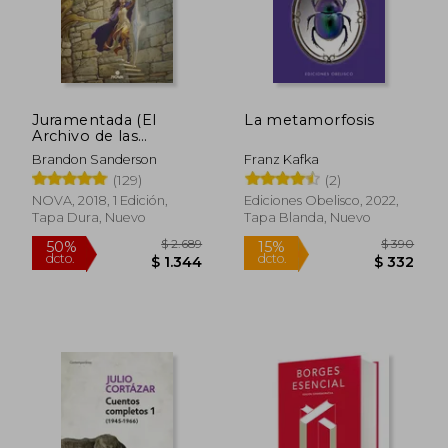
$ 587
$ 8
Juramentada (El
La metamorfosis
Archivo de las
Tormentas 3)
Brandon Sanderson
Franz Kafka
(129)
(2)
NOVA, 2018, 1 Edición,
Ediciones Obelisco, 2022,
Tapa Dura, Nuevo
Tapa Blanda, Nuevo