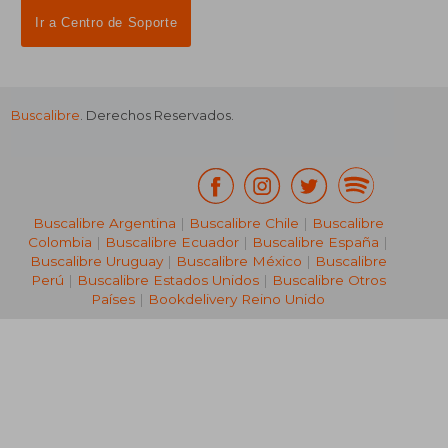
Ir a Centro de Soporte
Buscalibre
. Derechos Reservados.
Buscalibre Argentina
|
Buscalibre Chile
|
Buscalibre
Colombia
|
Buscalibre Ecuador
|
Buscalibre España
|
Buscalibre Uruguay
|
Buscalibre México
|
Buscalibre
Perú
|
Buscalibre Estados Unidos
|
Buscalibre Otros
Países
|
Bookdelivery Reino Unido