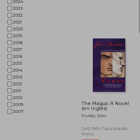
2024
2023
2022
2021
2020
2019
2018
2017
2016
15%
dcto.
$ 
2015
2014
2013
2012
2011
2010
The Magus: A Novel
2009
(en Inglés)
2007
Fowles, John
Dell, 1985, Tapa Blanda,
Nuevo