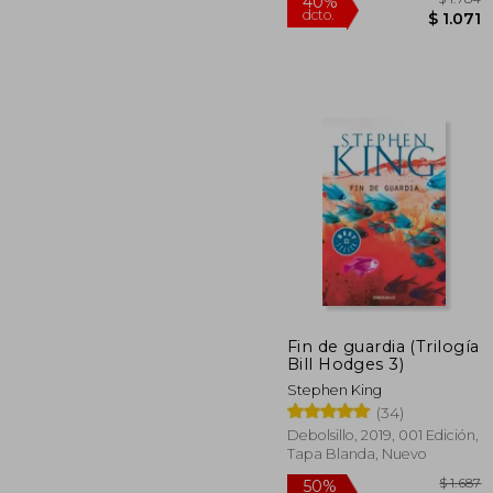
Fin de guardia (Trilogía
Bill Hodges 3)
40%
Stephen King
dcto.
$ 
(34)
Debolsillo, 2019, 001 Edición,
Tapa Blanda, Nuevo