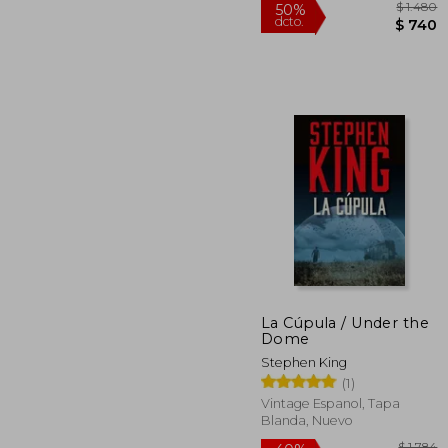
$
50%
La Cúpula / Under the
dcto.
Dome
Stephen King
(1)
Vintage Espanol, Tapa
Blanda, Nuevo