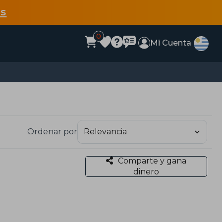
s
0
Mi Cuenta
Ordenar por
Comparte y gana
dinero