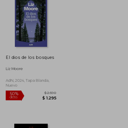
El dios de los bosques
Liz Moore
AdN, 2024, Tapa Blanda,
Nuevo