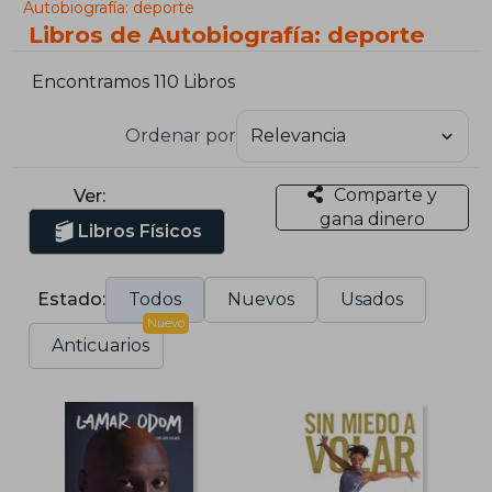
Autobiografía: deporte
Libros de Autobiografía: deporte
Encontramos 110 Libros
Ordenar por
Comparte y
Ver:
gana dinero
Libros Físicos
Estado:
Todos
Nuevos
Usados
Nuevo
Anticuarios