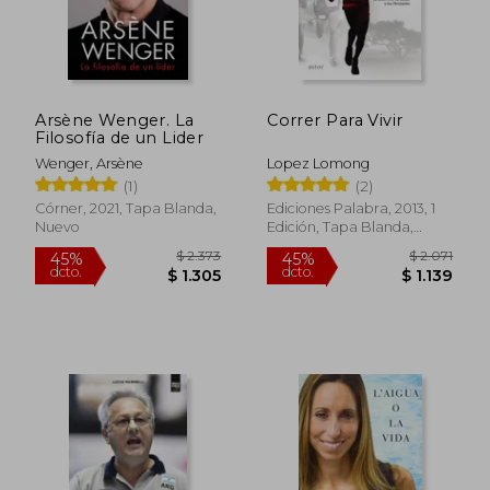
Arsène Wenger. La
Correr Para Vivir
Filosofía de un Lider
Wenger, Arsène
Lopez Lomong
(1)
(2)
Córner, 2021, Tapa Blanda,
Ediciones Palabra, 2013, 1
Nuevo
Edición, Tapa Blanda,
Nuevo