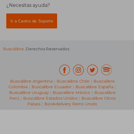
¿Necesitas ayuda?
Ir a Centro de Soporte
Buscalibre
. Derechos Reservados.
Buscalibre Argentina
|
Buscalibre Chile
|
Buscalibre
Colombia
|
Buscalibre Ecuador
|
Buscalibre España
|
Buscalibre Uruguay
|
Buscalibre México
|
Buscalibre
Perú
|
Buscalibre Estados Unidos
|
Buscalibre Otros
Países
|
Bookdelivery Reino Unido