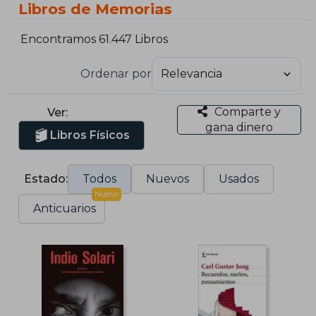
Libros de Memorias
Encontramos 61.447 Libros
Ordenar por
Comparte y
Ver:
gana dinero
Libros Físicos
Estado:
Todos
Nuevos
Usados
Nuevo
Anticuarios