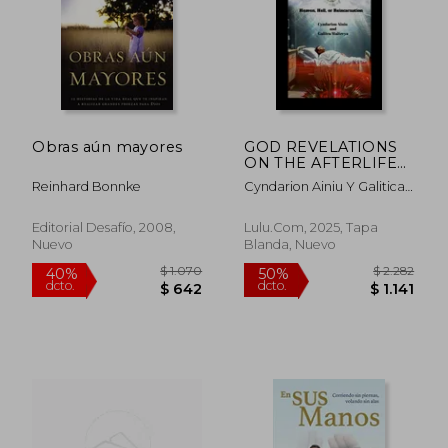
Obras aún mayores
GOD REVELATIONS
ON THE AFTERLIFE
(en Inglés)
Reinhard Bonnke
Cyndarion Ainiu Y Galitica
Maitreya
Editorial Desafío, 2008,
Lulu.com, 2025, Tapa
Nuevo
Blanda, Nuevo