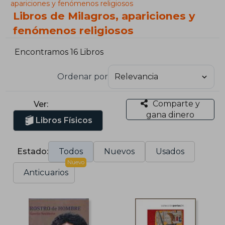
apariciones y fenómenos religiosos
Libros de Milagros, apariciones y
fenómenos religiosos
Encontramos 16 Libros
Ordenar por
Comparte y
Ver:
gana dinero
Libros Físicos
Estado:
Todos
Nuevos
Usados
Nuevo
Anticuarios