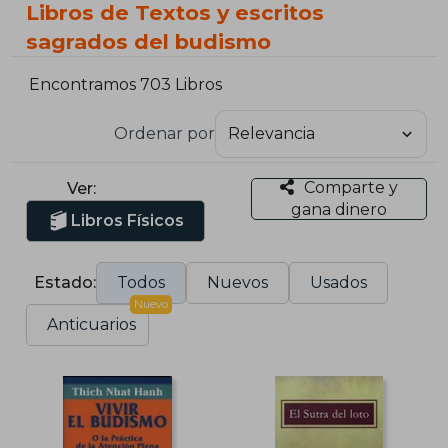
Libros de Textos y escritos
sagrados del budismo
Encontramos 703 Libros
Ordenar por
Comparte y
Ver:
gana dinero
Libros Físicos
Estado:
Todos
Nuevos
Usados
Nuevo
Anticuarios