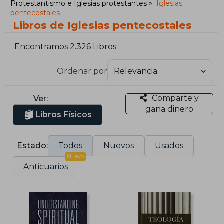
Protestantismo e Iglesias protestantes
Iglesias
pentecostales
Libros de Iglesias pentecostales
Encontramos 2.326 Libros
Ordenar por
Comparte y
Ver:
gana dinero
Libros Físicos
Estado:
Todos
Nuevos
Usados
Nuevo
Anticuarios