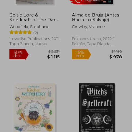
Celtic Lore &
Alma de Bruja (Antes
Spellcraft of the Dark
Hacia Lo Salvaje)
Goddess: Invoking
Woodfield, Stephanie
Crowley, Vivianne
the Morrigan (en
(2)
Inglés)
Llewellyn Publications, 2011,
Ediciones Urano, 2022, 1
Tapa Blanda, Nuevo
Edición, Tapa Blanda,
$ 2.530
$ 1.6
45%
45%
Nuevo
dcto.
dcto.
$ 1.392
$ 9
Rápido