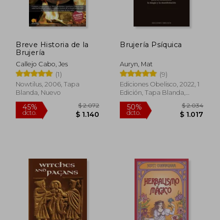
Breve Historia de la
Brujería Psíquica
Brujería
Callejo Cabo, Jes
Auryn, Mat
(1)
(9)
Nowtilus, 2006, Tapa
Ediciones Obelisco, 2022, 1
Blanda, Nuevo
Edición, Tapa Blanda,
Nuevo
$ 2.072
$ 2.0
45%
50%