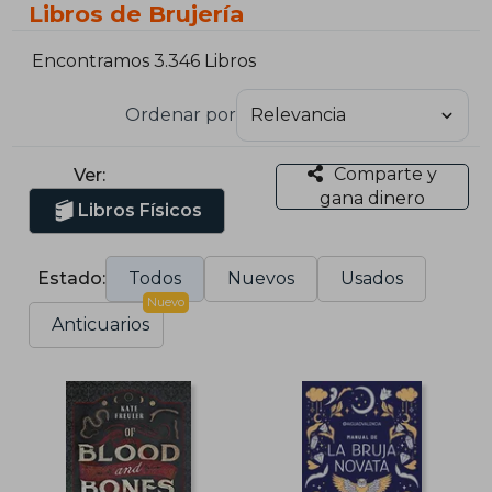
Libros de Brujería
Encontramos 3.346 Libros
Ordenar por
Comparte y
Ver:
gana dinero
Libros Físicos
Estado:
Todos
Nuevos
Usados
Nuevo
Anticuarios