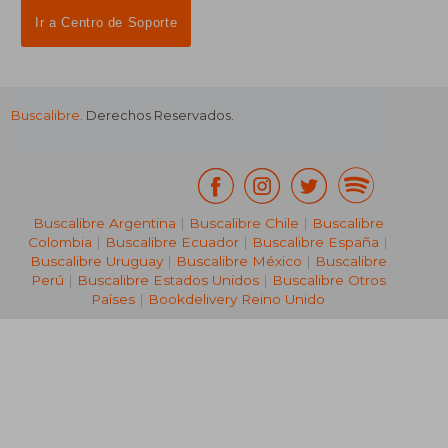
Ir a Centro de Soporte
Buscalibre
. Derechos Reservados.
Buscalibre Argentina
|
Buscalibre Chile
|
Buscalibre
Colombia
|
Buscalibre Ecuador
|
Buscalibre España
|
Buscalibre Uruguay
|
Buscalibre México
|
Buscalibre
Perú
|
Buscalibre Estados Unidos
|
Buscalibre Otros
Países
|
Bookdelivery Reino Unido