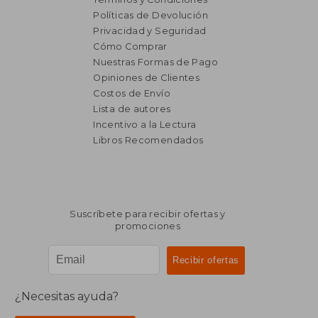
Políticas de Devolución
Privacidad y Seguridad
Cómo Comprar
Nuestras Formas de Pago
Opiniones de Clientes
Costos de Envío
Lista de autores
Incentivo a la Lectura
$ 3.243
Libros Recomendados
50%
dcto.
$ 1.622
Suscríbete para recibir ofertas y
promociones
¿Necesitas ayuda?