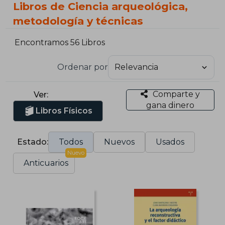
Libros de Ciencia arqueológica,
metodología y técnicas
Encontramos 56 Libros
Ordenar por
Comparte y
Ver:
gana dinero
Libros Físicos
Estado:
Todos
Nuevos
Usados
Nuevo
Anticuarios