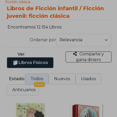
ficción clásica
Libros de Ficción infantil / Ficción
juvenil: ficción clásica
Encontramos 12.154 Libros
Ordenar por
Comparte y
Ver:
gana dinero
Libros Físicos
Estado:
Todos
Nuevos
Usados
Nuevo
Anticuarios