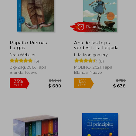
Papaíto Piernas
Ana de las tejas
Largas
verdes 1. La llegada
Jean Webster
L. M. Montgomery
(5)
(8)
Zig-Zag, 2013, Tapa
MOLINO, 2021, Tapa
Blanda, Nuevo
Blanda, Nuevo