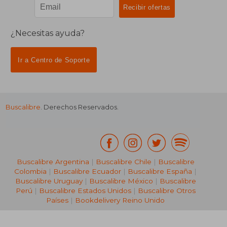
¿Necesitas ayuda?
Ir a Centro de Soporte
Buscalibre
. Derechos Reservados.
Buscalibre Argentina
|
Buscalibre Chile
|
Buscalibre
Colombia
|
Buscalibre Ecuador
|
Buscalibre España
|
Buscalibre Uruguay
|
Buscalibre México
|
Buscalibre
Perú
|
Buscalibre Estados Unidos
|
Buscalibre Otros
Países
|
Bookdelivery Reino Unido