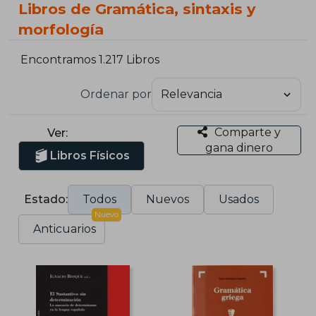
Libros de Gramática, sintaxis y
morfología
Encontramos 1.217 Libros
Ordenar por
Comparte y
Ver:
gana dinero
Libros Físicos
Estado:
Todos
Nuevos
Usados
Nuevo
Anticuarios