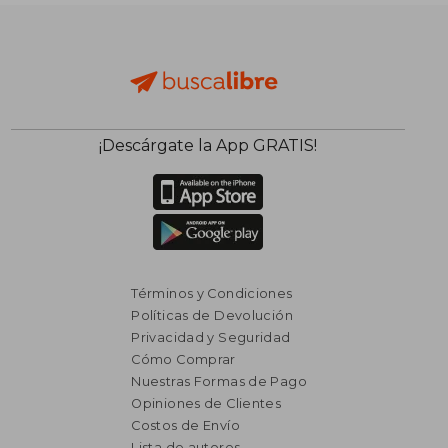
dcto.
dcto.
$ 5.774
$ 1.5
¡Descárgate la App GRATIS!
Términos y Condiciones
Políticas de Devolución
Privacidad y Seguridad
Cómo Comprar
Nuestras Formas de Pago
Opiniones de Clientes
Costos de Envío
Lista de autores