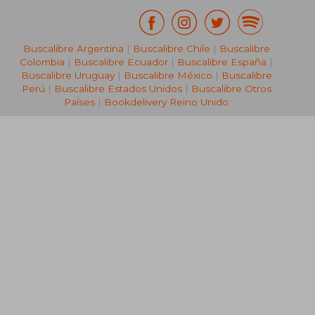
Buscalibre Argentina
|
Buscalibre Chile
|
Buscalibre
Colombia
|
Buscalibre Ecuador
|
Buscalibre España
|
Buscalibre Uruguay
|
Buscalibre México
|
Buscalibre
Perú
|
Buscalibre Estados Unidos
|
Buscalibre Otros
Países
|
Bookdelivery Reino Unido