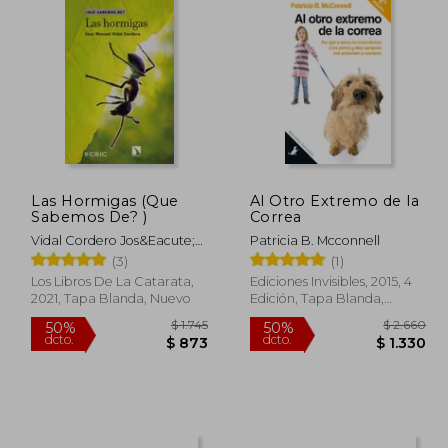
Las Hormigas (Que
Al Otro Extremo de la
Sabemos De? )
Correa
Vidal Cordero Jos&Eacute;
Patricia B. Mcconnell
Manuel
(3)
(1)
Los Libros De La Catarata,
Ediciones Invisibles, 2015, 4
2021, Tapa Blanda, Nuevo
Edición, Tapa Blanda,
Nuevo