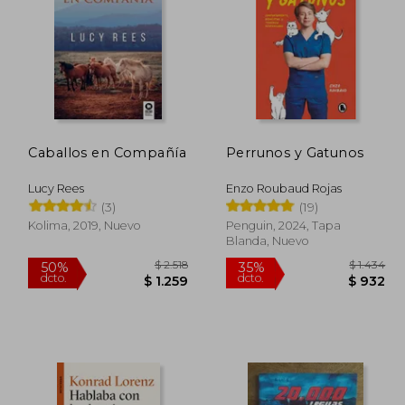
 17.859
$ 1.946
30%
50%
dcto.
dcto.
8.930
$ 1.362
Caballos en Compañía
Perrunos y Gatunos
Lucy Rees
Enzo Roubaud Rojas
(3)
(19)
Kolima, 2019, Nuevo
Penguin, 2024, Tapa
Blanda, Nuevo