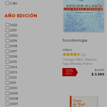
Cabi
AÑO EDICIÓN
2022
2021
$
50%
2020
dcto.
$ 
Sociobiologia
2019
2018
Wilson
2017
(2)
2016
Omega, 1980, 1 Edición,
2015
Tapa Blanda, Nuevo
2014
2013
2012
2011
2010
2009
2008
2007