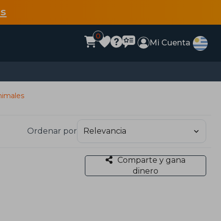
s
0
Mi Cuenta
nimales
Ordenar por
Comparte y gana
dinero