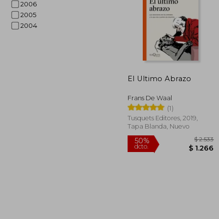
2006
2005
2004
El Ultimo Abrazo
$
50%
dcto.
$ 
Frans De Waal
(1)
Tusquets Editores, 2019,
Tapa Blanda, Nuevo