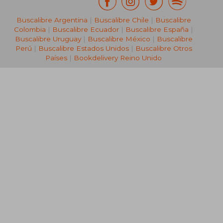
Buscalibre Argentina
|
Buscalibre Chile
|
Buscalibre
Colombia
|
Buscalibre Ecuador
|
Buscalibre España
|
Buscalibre Uruguay
|
Buscalibre México
|
Buscalibre
Perú
|
Buscalibre Estados Unidos
|
Buscalibre Otros
Países
|
Bookdelivery Reino Unido