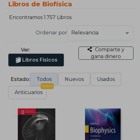
Libros de Biofísica
Encontramos 1.757 Libros
Ordenar por
Comparte y
Ver:
gana dinero
Libros Físicos
Estado:
Todos
Nuevos
Usados
Nuevo
Anticuarios