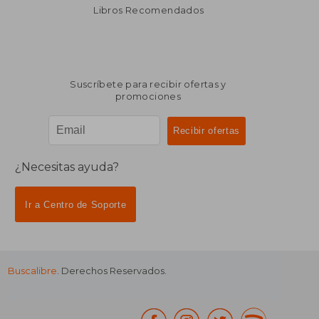
dcto.
dcto.
$ 5.574
$ 3.8
Libros Recomendados
Suscríbete para recibir ofertas y
promociones
¿Necesitas ayuda?
Ir a Centro de Soporte
Buscalibre
. Derechos Reservados.