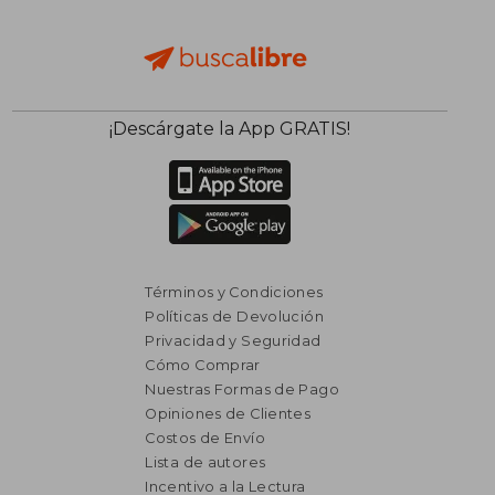
¡Descárgate la App GRATIS!
Términos y Condiciones
Políticas de Devolución
Privacidad y Seguridad
Cómo Comprar
Nuestras Formas de Pago
Opiniones de Clientes
Costos de Envío
Lista de autores
$ 11.149
$ 7.7
Incentivo a la Lectura
50%
50%