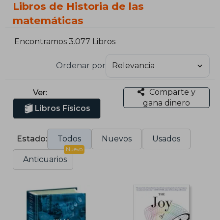
Libros de Historia de las
matemáticas
Encontramos 3.077 Libros
Ordenar por
Comparte y
Ver:
gana dinero
Libros Físicos
Estado:
Todos
Nuevos
Usados
Nuevo
Anticuarios