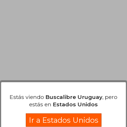
Estás viendo
Buscalibre Uruguay
, pero
estás en
Estados Unidos
Ir a Estados Unidos
 3.447
1.896