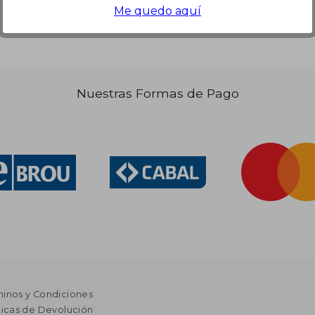
Me quedo aquí
Nuestras Formas de Pago
minos y Condiciones
ticas de Devolución