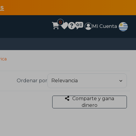
s
0
Mi Cuenta
rica
Ordenar por
Comparte y gana
dinero