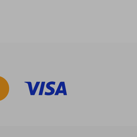
$ 1.317
$ 790