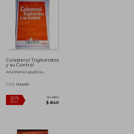
Colesterol Trigliceridos
y su Control
Ana Maria Lajusticia
Bergasa
Edaf,
Usado