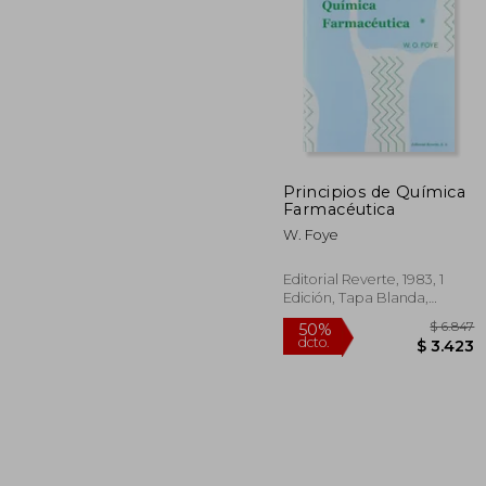
$
30%
dcto.
$ 
Principios de Química
Farmacéutica
W. Foye
Editorial Reverte, 1983, 1
Edición, Tapa Blanda,
Usado