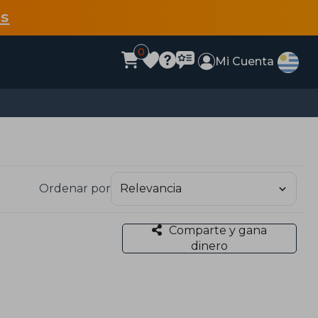
s
0
Mi Cuenta
Ordenar por
Comparte y gana
dinero