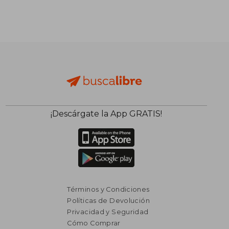
$ 1.566
$ 14.9
45%
40%
dcto.
dcto.
$ 861
$ 8.9
¡Descárgate la App GRATIS!
Términos y Condiciones
Políticas de Devolución
Privacidad y Seguridad
Cómo Comprar