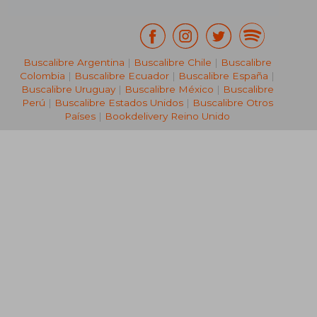
Buscalibre Argentina
|
Buscalibre Chile
|
Buscalibre
Colombia
|
Buscalibre Ecuador
|
Buscalibre España
|
Buscalibre Uruguay
|
Buscalibre México
|
Buscalibre
Perú
|
Buscalibre Estados Unidos
|
Buscalibre Otros
Países
|
Bookdelivery Reino Unido