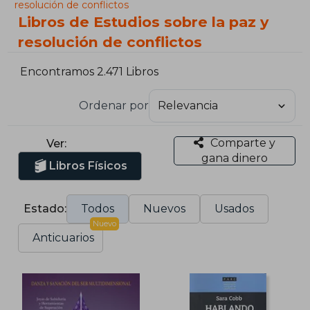
resolución de conflictos
Libros de Estudios sobre la paz y
resolución de conflictos
Encontramos 2.471 Libros
Ordenar por
Comparte y
Ver:
gana dinero
Libros Físicos
Estado:
Todos
Nuevos
Usados
Nuevo
Anticuarios