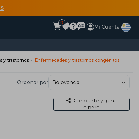
s
0
Mi Cuenta
 y trastornos
Enfermedades y trastornos congénitos
Ordenar por
Comparte y gana
dinero