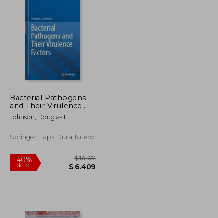
Bacterial Pathogens
and Their Virulence
Factors (en Inglés)
Johnson, Douglas I.
Springer, Tapa Dura, Nuevo