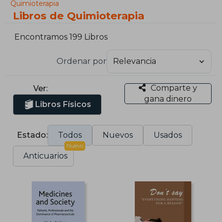
Quimioterapia
Libros de Quimioterapia
Encontramos 199 Libros
Ordenar por
Comparte y
Ver:
gana dinero
Libros Físicos
Estado:
Todos
Nuevos
Usados
Nuevo
Anticuarios