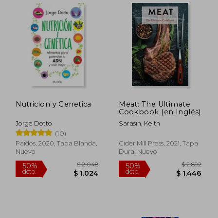
Nutricion y Genetica
Meat: The Ultimate
Cookbook (en Inglés)
Jorge Dotto
Sarasin, Keith
(10)
Paidos, 2020, Tapa Blanda,
Cider Mill Press, 2021, Tapa
Nuevo
Dura, Nuevo