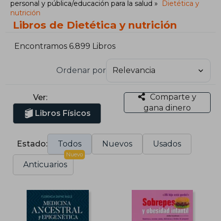
personal y pública/educación para la salud
Dietética y
nutrición
Libros de Dietética y nutrición
Encontramos 6.899 Libros
Ordenar por
Comparte y
Ver:
gana dinero
Libros Físicos
Estado:
Todos
Nuevos
Usados
Nuevo
Anticuarios