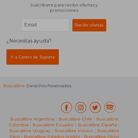
Suscríbete para recibir ofertas y
promociones
¿Necesitas ayuda?
Ir a Centro de Soporte
Buscalibre
. Derechos Reservados.
Buscalibre Argentina
|
Buscalibre Chile
|
Buscalibre
Colombia
|
Buscalibre Ecuador
|
Buscalibre España
|
Buscalibre Uruguay
|
Buscalibre México
|
Buscalibre
Perú
|
Buscalibre Estados Unidos
|
Buscalibre Otros