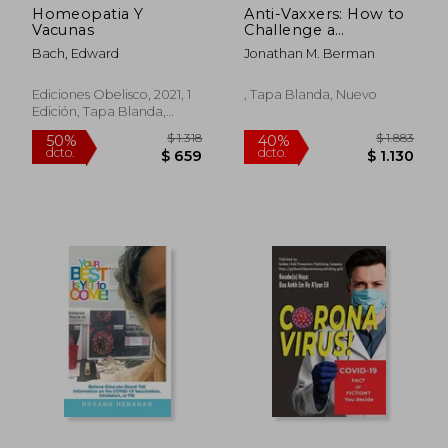
Homeopatia Y
Anti-Vaxxers: How to
Vacunas
Challenge a
Misinformed
Bach, Edward
Jonathan M. Berman
Movement
Ediciones Obelisco, 2021, 1
, Tapa Blanda, Nuevo
Edición, Tapa Blanda,
Nuevo