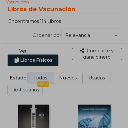
Vacunación
Libros de Vacunación
Encontramos 114 Libros
Ordenar por
Comparte y
Ver:
gana dinero
Libros Físicos
Estado:
Todos
Nuevos
Usados
Nuevo
Anticuarios