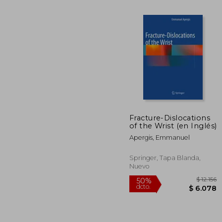
Fracture-Dislocations
of the Wrist (en Inglés)
$ 
50%
dcto.
Apergis, Emmanuel
$ 
Springer, Tapa Blanda,
Nuevo