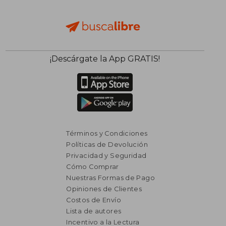
¡Descárgate la App GRATIS!
Términos y Condiciones
Políticas de Devolución
Privacidad y Seguridad
Cómo Comprar
Nuestras Formas de Pago
Opiniones de Clientes
Costos de Envío
Lista de autores
$ 14.679
$ 8.5
Incentivo a la Lectura
50%
40%