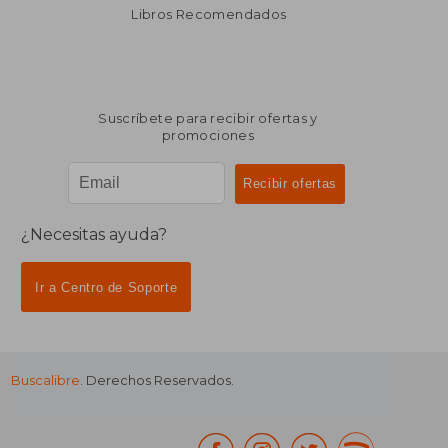
dcto.
dcto.
$ 7.339
$ 5.1
Libros Recomendados
Suscríbete para recibir ofertas y
promociones
¿Necesitas ayuda?
Ir a Centro de Soporte
Buscalibre
. Derechos Reservados.