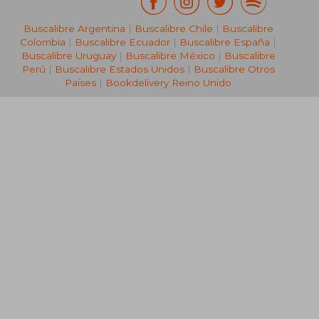
Buscalibre Argentina
|
Buscalibre Chile
|
Buscalibre
Colombia
|
Buscalibre Ecuador
|
Buscalibre España
|
Buscalibre Uruguay
|
Buscalibre México
|
Buscalibre
Perú
|
Buscalibre Estados Unidos
|
Buscalibre Otros
Países
|
Bookdelivery Reino Unido