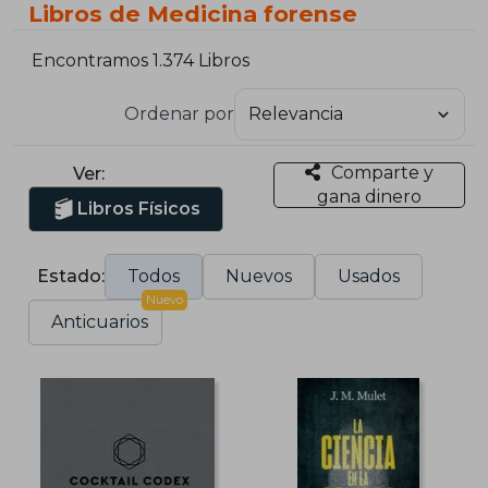
Libros de Medicina forense
Encontramos 1.374 Libros
Ordenar por
Comparte y
Ver:
gana dinero
Libros Físicos
Estado:
Todos
Nuevos
Usados
Nuevo
Anticuarios