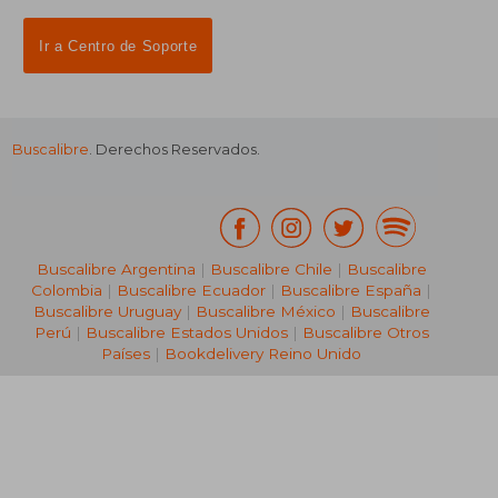
Ir a Centro de Soporte
Buscalibre
. Derechos Reservados.
Buscalibre Argentina
|
Buscalibre Chile
|
Buscalibre
Colombia
|
Buscalibre Ecuador
|
Buscalibre España
|
Buscalibre Uruguay
|
Buscalibre México
|
Buscalibre
Perú
|
Buscalibre Estados Unidos
|
Buscalibre Otros
Países
|
Bookdelivery Reino Unido