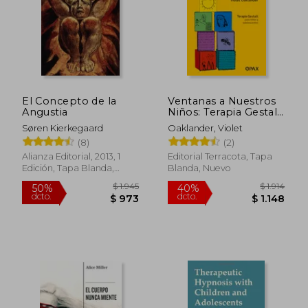
El Concepto de la
Ventanas a Nuestros
Angustia
Niños: Terapia Gestalt
Para Niños Y
Søren Kierkegaard
Oaklander, Violet
Adolescentes
(8)
(2)
Alianza Editorial, 2013, 1
Editorial Terracota, Tapa
Edición, Tapa Blanda,
Blanda, Nuevo
Nuevo