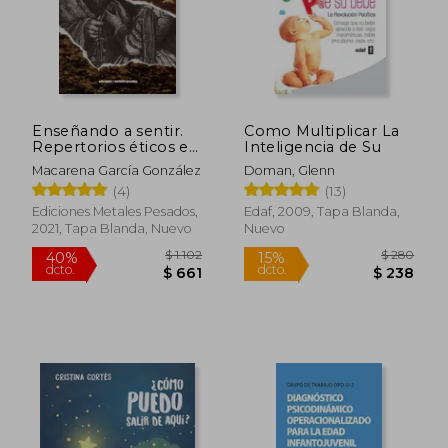
$ 2.142
$ 4.9
45%
50%
dcto.
dcto.
$ 1.178
$ 2.4
Enseñando a sentir.
Como Multiplicar La
Repertorios éticos en
Inteligencia de Su
la ficción infantil
Macarena García González
Doman, Glenn
(4)
(13)
Ediciones Metales Pesados,
Edaf, 2009, Tapa Blanda,
2021, Tapa Blanda, Nuevo
Nuevo