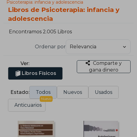
Psicoterapia: infancia y adolescencia
Libros de Psicoterapia: infancia y
adolescencia
Encontramos 2.005 Libros
Ordenar por
Comparte y
Ver:
gana dinero
Libros Físicos
Estado:
Todos
Nuevos
Usados
Nuevo
Anticuarios