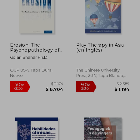
Erosion: The
Play Therapy in Asia
Psychopathology of
(en Inglés)
Self-Criticism
Golan Shahar Ph.D.
OUP USA, Tapa Dura,
The Chinese University
Nuevo
Press, 2017, Tapa Blanda,
Nuevo