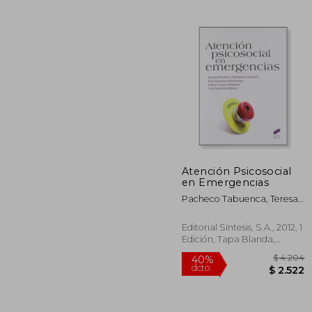
$
40%
dcto.
$
Atención Psicosocial
en Emergencias
Pacheco Tabuenca, Teresa
(Coord.)
Editorial Síntesis, S.A., 2012, 1
Edición, Tapa Blanda,
Nuevo