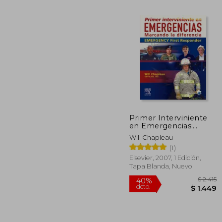
Primer Interviniente
en Emergencias:
$
40%
Marcando la Diferencia
dcto.
Will Chapleau
$ 
+ Evolve
(1)
Elsevier, 2007, 1 Edición,
Tapa Blanda, Nuevo