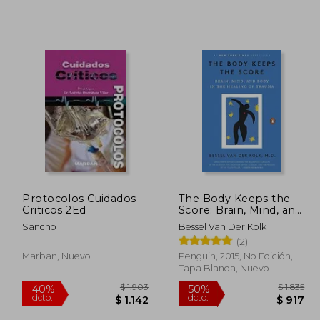
Protocolos Cuidados
The Body Keeps the
Criticos 2Ed
Score: Brain, Mind, and
Body in the Healing of
Sancho
Bessel Van Der Kolk
Trauma (en Inglés)
(2)
Marban, Nuevo
Penguin, 2015, No Edición,
Tapa Blanda, Nuevo