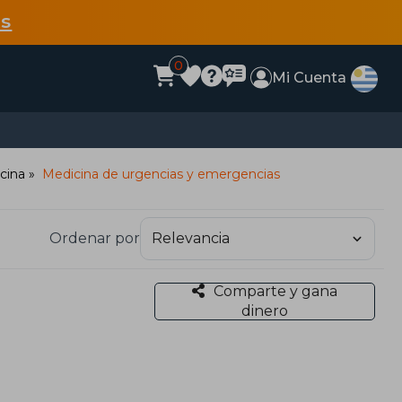
s
0
Mi Cuenta
cina
Medicina de urgencias y emergencias
Ordenar por
Comparte y gana
dinero