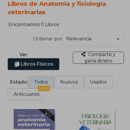
Libros de Anatomía y fisiología
veterinarias
Encontramos 11 Libros
Ordenar por
Comparte y
Ver:
gana dinero
Libros Físicos
Estado:
Todos
Nuevos
Usados
Nuevo
Anticuarios