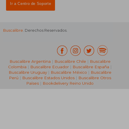
Ir a Centro de Soporte
Buscalibre
. Derechos Reservados.
Buscalibre Argentina
|
Buscalibre Chile
|
Buscalibre
Colombia
|
Buscalibre Ecuador
|
Buscalibre España
|
Buscalibre Uruguay
|
Buscalibre México
|
Buscalibre
Perú
|
Buscalibre Estados Unidos
|
Buscalibre Otros
Países
|
Bookdelivery Reino Unido