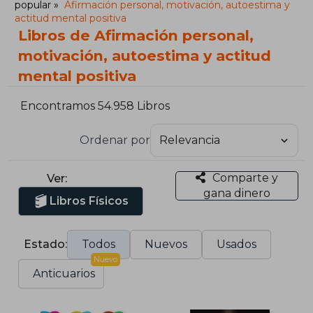
popular
Afirmación personal, motivación, autoestima y
actitud mental positiva
Libros de Afirmación personal,
motivación, autoestima y actitud
mental positiva
Encontramos 54.958 Libros
Ordenar por
Comparte y
Ver:
gana dinero
Libros Físicos
Estado:
Todos
Nuevos
Usados
Nuevo
Anticuarios