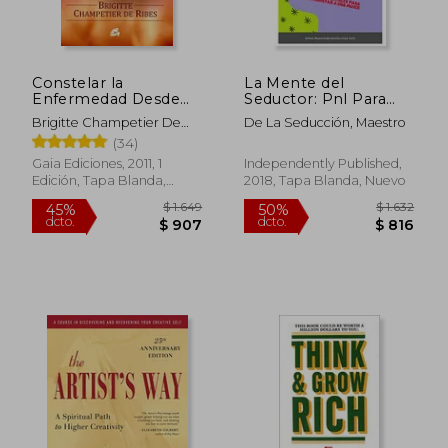
Constelar la
La Mente del
$ 690
$ 1.
Enfermedad Desde
Seductor: Pnl Para
15%
50%
las Comprensiones
Seducir: 2 (Maestro de
dcto.
dcto.
$ 587
$ 7
Brigitte Champetier De
De La Seducción, Maestro
de Hellinger y Hamer
la Seducción)
Ribes
(34)
Gaia Ediciones, 2011, 1
Independently Published,
Edición, Tapa Blanda,
2018, Tapa Blanda, Nuevo
Nuevo