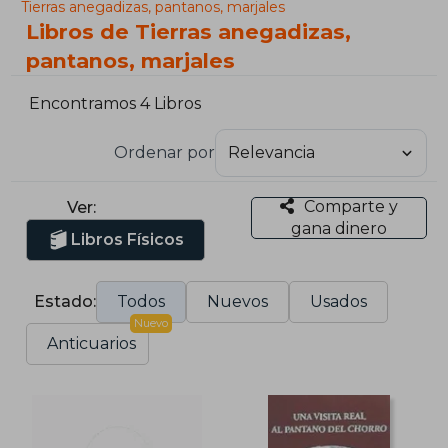
Tierras anegadizas, pantanos, marjales
Libros de Tierras anegadizas,
pantanos, marjales
Encontramos 4 Libros
Ordenar por
Comparte y
Ver:
gana dinero
Libros Físicos
Estado:
Todos
Nuevos
Usados
Nuevo
Anticuarios