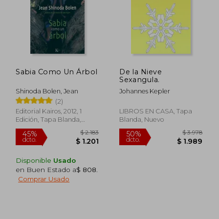
Sabia Como Un Árbol
De la Nieve
Sexangula.
Shinoda Bolen, Jean
Johannes Kepler
(2)
Editorial Kairos, 2012, 1
LIBROS EN CASA, Tapa
Edición, Tapa Blanda,
Blanda, Nuevo
Nuevo
Disponible
Usado
en Buen Estado a
$ 808
.
Comprar Usado