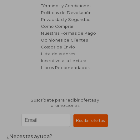
Términos y Condiciones
Políticas de Devolución
Privacidad y Seguridad
Cómo Comprar
Nuestras Formas de Pago
Opiniones de Clientes
Costos de Envío
Lista de autores
Incentivo a la Lectura
$ 1.200
$ 2.3
Libros Recomendados
40%
40%
dcto.
dcto.
$ 720
$ 1.4
Suscríbete para recibir ofertas y
promociones
¿Necesitas ayuda?