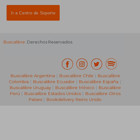
Ir a Centro de Soporte
Buscalibre
. Derechos Reservados.
Buscalibre Argentina
|
Buscalibre Chile
|
Buscalibre
Colombia
|
Buscalibre Ecuador
|
Buscalibre España
|
Buscalibre Uruguay
|
Buscalibre México
|
Buscalibre
Perú
|
Buscalibre Estados Unidos
|
Buscalibre Otros
Países
|
Bookdelivery Reino Unido