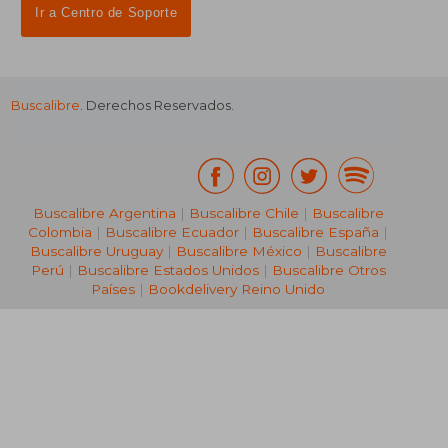
Ir a Centro de Soporte
Buscalibre
. Derechos Reservados.
Buscalibre Argentina
|
Buscalibre Chile
|
Buscalibre
Colombia
|
Buscalibre Ecuador
|
Buscalibre España
|
Buscalibre Uruguay
|
Buscalibre México
|
Buscalibre
Perú
|
Buscalibre Estados Unidos
|
Buscalibre Otros
Países
|
Bookdelivery Reino Unido