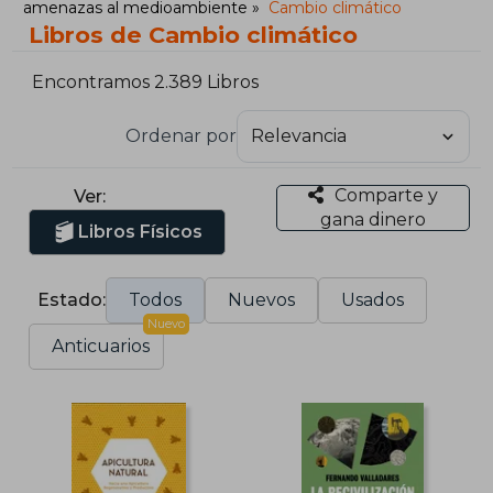
amenazas al medioambiente
Cambio climático
Libros de Cambio climático
Encontramos 2.389 Libros
Ordenar por
Comparte y
Ver:
gana dinero
Libros Físicos
Estado:
Todos
Nuevos
Usados
Nuevo
Anticuarios