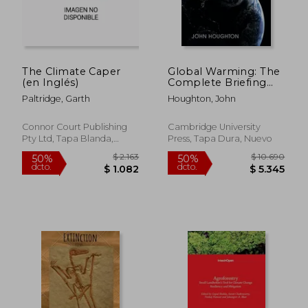
$ 5.574
$ 1.1
The Climate Caper
Global Warming: The
(en Inglés)
Complete Briefing
(en Inglés)
Paltridge, Garth
Houghton, John
Connor Court Publishing
Cambridge University
Pty Ltd, Tapa Blanda,
Press, Tapa Dura, Nuevo
Nuevo