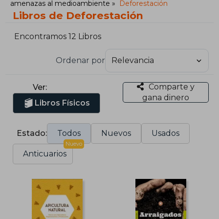
amenazas al medioambiente
Deforestación
Libros de Deforestación
Encontramos 12 Libros
Ordenar por
Comparte y
Ver:
gana dinero
Libros Físicos
Estado:
Todos
Nuevos
Usados
Nuevo
Anticuarios