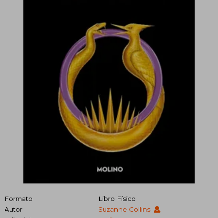
Formato
Libro Físico
Autor
Suzanne Collins