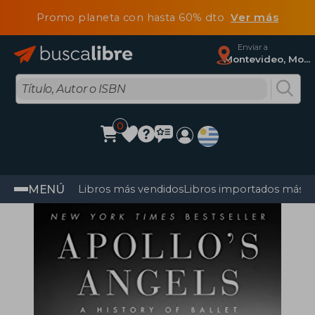
Promo planeta con hasta 60% dto
Ver más
Enviar a
Montevideo, Montevideo
0
MENÚ
Libros más vendidos
Libros importados más v