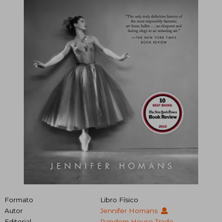
Formato
Libro Físico
Autor
Jennifer Homans
Editorial
Random House Trade