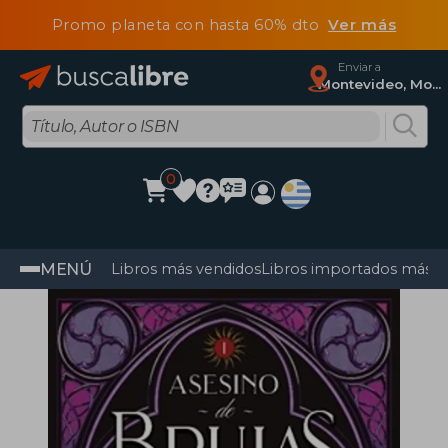
Promo planeta con hasta 60% dto
Ver más
Enviar a
Montevideo, Montevideo
0
MENÚ
Libros más vendidos
Libros importados más v