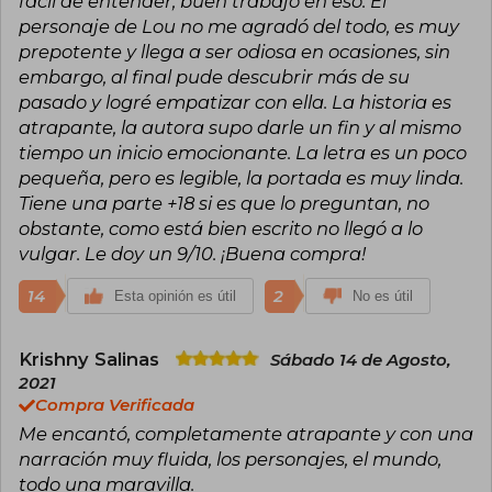
fácil de entender, buen trabajo en eso. El
personaje de Lou no me agradó del todo, es muy
prepotente y llega a ser odiosa en ocasiones, sin
embargo, al final pude descubrir más de su
pasado y logré empatizar con ella. La historia es
atrapante, la autora supo darle un fin y al mismo
tiempo un inicio emocionante. La letra es un poco
pequeña, pero es legible, la portada es muy linda.
Tiene una parte +18 si es que lo preguntan, no
obstante, como está bien escrito no llegó a lo
vulgar. Le doy un 9/10. ¡Buena compra!
14
2
Esta opinión es útil
No es útil
Krishny Salinas
Sábado 14 de Agosto,
2021
Compra Verificada
Me encantó, completamente atrapante y con una
narración muy fluida, los personajes, el mundo,
todo una maravilla.