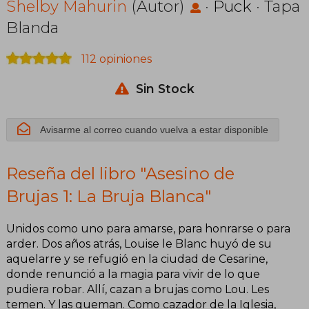
Bruja Blanca
Shelby Mahurin
(Autor)
·
Puck
· Tapa
Blanda
112 opiniones
Sin Stock
Avisarme al correo cuando vuelva a estar disponible
Reseña del libro "Asesino de
Brujas 1: La Bruja Blanca"
Unidos como uno para amarse, para honrarse o para
arder. Dos años atrás, Louise le Blanc huyó de su
aquelarre y se refugió en la ciudad de Cesarine,
donde renunció a la magia para vivir de lo que
pudiera robar. Allí, cazan a brujas como Lou. Les
temen. Y las queman. Como cazador de la Iglesia,