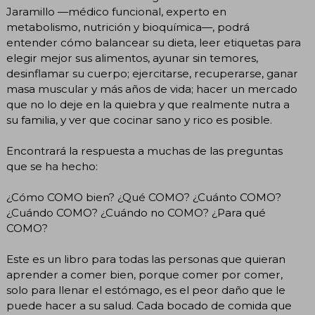
Jaramillo —médico funcional, experto en
metabolismo, nutrición y bioquímica—, podrá
entender cómo balancear su dieta, leer etiquetas para
elegir mejor sus alimentos, ayunar sin temores,
desinflamar su cuerpo; ejercitarse, recuperarse, ganar
masa muscular y más años de vida; hacer un mercado
que no lo deje en la quiebra y que realmente nutra a
su familia, y ver que cocinar sano y rico es posible.
Encontrará la respuesta a muchas de las preguntas
que se ha hecho:
¿Cómo COMO bien? ¿Qué COMO? ¿Cuánto COMO?
¿Cuándo COMO? ¿Cuándo no COMO? ¿Para qué
COMO?
Este es un libro para todas las personas que quieran
aprender a comer bien, porque comer por comer,
solo para llenar el estómago, es el peor daño que le
puede hacer a su salud. Cada bocado de comida que