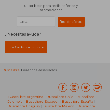
Suscríbete para recibir ofertas y
promociones
¿Necesitas ayuda?
Ir a Centro de Soporte
Buscalibre
. Derechos Reservados.
Buscalibre Argentina
|
Buscalibre Chile
|
Buscalibre
Colombia
|
Buscalibre Ecuador
|
Buscalibre España
|
Buscalibre Uruguay
|
Buscalibre México
|
Buscalibre