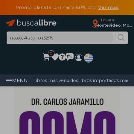
Promo planeta con hasta 60% dto
Ver más
Enviar a
Montevideo, Montevideo
0
MENÚ
Libros más vendidos
Libros importados más v