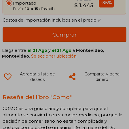
-35%
Importado
$ 1.445
Envío:
10 a 15
días háb.
Costos de importación incluídos en el precio ✅
Comprar
Llega entre
el 21 Ago
y
el 31 Ago
a
Montevideo,
Montevideo
.
Seleccionar ubicación
Agregar a lista de
Comparte y gana
deseos
dinero
Reseña del libro "Como"
COMO es una guía clara y completa para que el
alimento se convierta en su mejor medicina, porque la
decisión de comer sano no es tan complicada y
costosa como usted se imagina. De la mano del Dr.