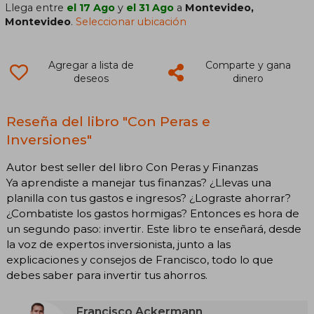
Llega entre
el 17 Ago
y
el 31 Ago
a
Montevideo,
Montevideo
.
Seleccionar ubicación
Agregar a lista de
Comparte y gana
deseos
dinero
Reseña del libro "Con Peras e
Inversiones"
Autor best seller del libro Con Peras y Finanzas
Ya aprendiste a manejar tus finanzas? ¿Llevas una
planilla con tus gastos e ingresos? ¿Lograste ahorrar?
¿Combatiste los gastos hormigas? Entonces es hora de
un segundo paso: invertir. Este libro te enseñará, desde
la voz de expertos inversionista, junto a las
explicaciones y consejos de Francisco, todo lo que
debes saber para invertir tus ahorros.
Francisco Ackermann