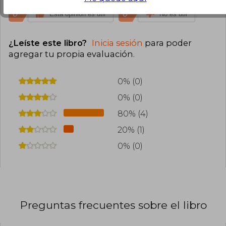
0
0
Esta opinión es útil
No es útil
¿Leíste este libro?
Inicia sesión
para poder
agregar tu propia evaluación
.
0% (0)
0% (0)
80% (4)
20% (1)
0% (0)
Preguntas frecuentes sobre el libro