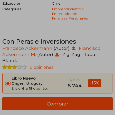
Editado en
Chile
Categorías
Emprendimiento Y
Emprendedores
Finanzas Personales
Con Peras e Inversiones
Francisco Ackermann
(Autor)
·
Francisco
Ackermann M.
(Autor)
·
Zig-Zag
· Tapa
Blanda
5 opiniones
Libro Nuevo
$ 875
-15%
Origen: Uruguay
$ 744
Envío:
6 a 15
días háb.
Comprar