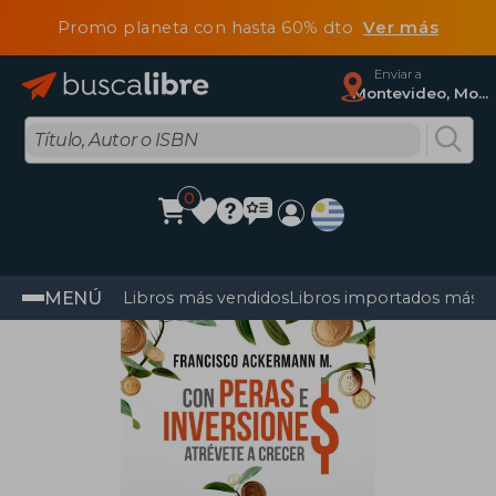
Promo planeta con hasta 60% dto
Ver más
Enviar a
Montevideo, Montevideo
0
MENÚ
Libros más vendidos
Libros importados más v