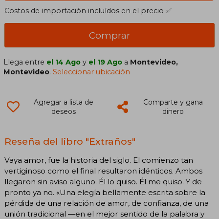
Costos de importación incluídos en el precio ✅
Comprar
Llega entre
el 14 Ago
y
el 19 Ago
a
Montevideo,
Montevideo
.
Seleccionar ubicación
Agregar a lista de
Comparte y gana
deseos
dinero
Reseña del libro "Extraños"
Vaya amor, fue la historia del siglo. El comienzo tan
vertiginoso como el final resultaron idénticos. Ambos
llegaron sin aviso alguno. Él lo quiso. Él me quiso. Y de
pronto ya no. «Una elegía bellamente escrita sobre la
pérdida de una relación de amor, de confianza, de una
unión tradicional —en el mejor sentido de la palabra y