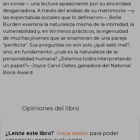
sin ironía—, una lectura apasionante por su sinceridad
desgarradora. A través del análisis de su matrimonio —y
las expectativas sociales que lo definieron—, Belle
Burden examina la naturaleza misma de la intimidad, la
vulnerabilidad y, en términos prácticos, la ingenuidad
de muchas jóvenes que se enamoran de una pareja
“perfecta”. Sus preguntas no son solo ¿qué salió mal?,
sino, en fundamento: ¿cuál es la naturaleza de la
personalidad humana? ¿Estamos todos interpretando
un papel?» -Joyce Carol Oates, ganadora del National
Book Award
Opiniones del libro
¿Leíste este libro?
Inicia sesión
para poder
agregar tu propia evaluación
.