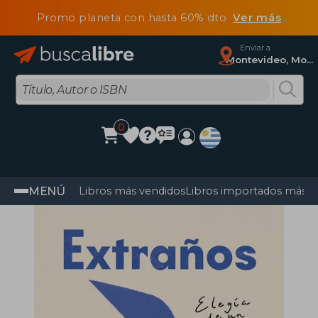
Promo planeta con hasta 60% dto
Ver más
Enviar a
Montevideo, Montevideo
0
MENÚ
Libros más vendidos
Libros importados más v