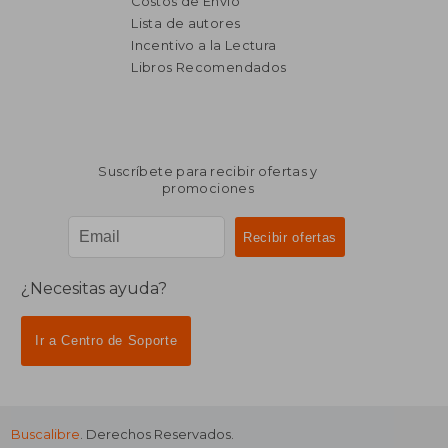
Costos de Envío
Lista de autores
Incentivo a la Lectura
Libros Recomendados
Suscríbete para recibir ofertas y
promociones
¿Necesitas ayuda?
Ir a Centro de Soporte
Buscalibre
. Derechos Reservados.