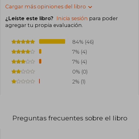
Cargar más opiniones del libro
¿Leíste este libro?
Inicia sesión
para poder
agregar tu propia evaluación
.
84% (46)
7% (4)
7% (4)
0% (0)
2% (1)
Preguntas frecuentes sobre el libro