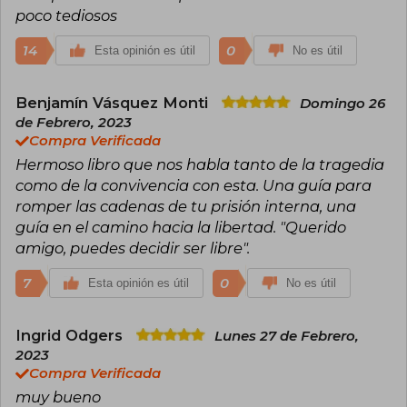
poco tediosos
14
0
Esta opinión es útil
No es útil
Benjamín Vásquez Monti
Domingo 26
de Febrero, 2023
Compra Verificada
Hermoso libro que nos habla tanto de la tragedia
como de la convivencia con esta. Una guía para
romper las cadenas de tu prisión interna, una
guía en el camino hacia la libertad. "Querido
amigo, puedes decidir ser libre".
7
0
Esta opinión es útil
No es útil
Ingrid Odgers
Lunes 27 de Febrero,
2023
Compra Verificada
muy bueno