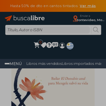
Hasta 50% de dto en cantos tintados
Ver más
Enviar a
Montevideo, Montevideo
0
MENÚ
Libros más vendidos
Libros importados más v