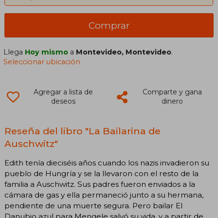
Comprar
Llega
Hoy mismo
a
Montevideo, Montevideo
.
Seleccionar ubicación
Agregar a lista de
Comparte y gana
deseos
dinero
Reseña del libro "La Bailarina de
Auschwitz"
Edith tenía dieciséis años cuando los nazis invadieron su
pueblo de Hungría y se la llevaron con el resto de la
familia a Auschwitz. Sus padres fueron enviados a la
cámara de gas y ella permaneció junto a su hermana,
pendiente de una muerte segura. Pero bailar El
Danubio azul para Mengele salvó su vida, y a partir de