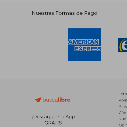
Nuestras Formas de Pago
Tér
Polí
Priv
Cóm
¡Descárgate la App
Nue
GRATIS!
Opin