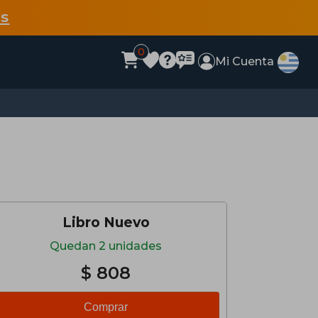
s
0
Mi Cuenta
Libro Nuevo
Quedan 2 unidades
$ 808
Comprar