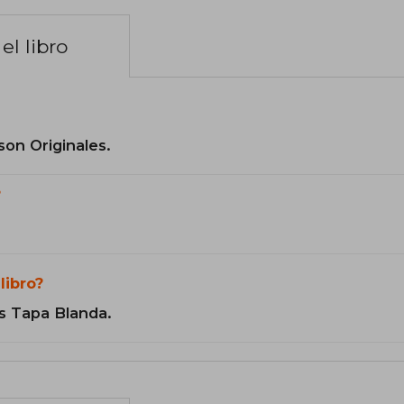
el libro
son Originales.
?
libro?
s Tapa Blanda.