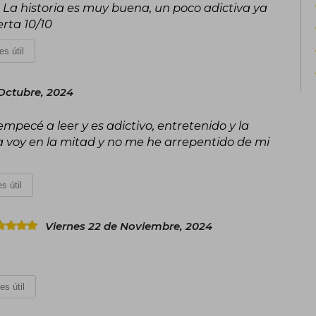
s. La historia es muy buena, un poco adictiva ya
la humanidad incluso en los contextos
rta 10/10
es útil
 Octubre, 2024
 empecé a leer y es adictivo, entretenido y la
a voy en la mitad y no me he arrepentido de mi
s útil
Viernes 22 de Noviembre, 2024
es útil