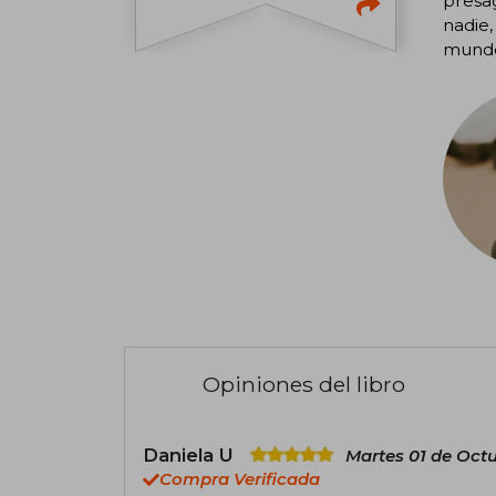
presa
nadie,
mundo
Opiniones del libro
Daniela U
Martes 01 de Oct
Compra Verificada