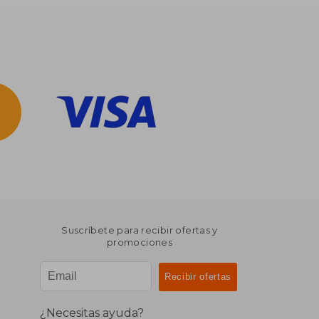
Suscríbete para recibir ofertas y
promociones
¿Necesitas ayuda?