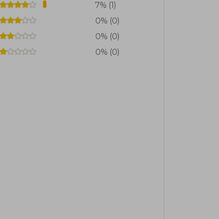
7% (1)
 más mágicos
0% (0)
0% (0)
0% (0)