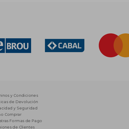
minos y Condiciones
ticas de Devolución
acidad y Seguridad
o Comprar
stras Formas de Pago
iones de Clientes