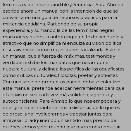
feminista y del imprescindible ¡Denuncia!, Sara Ahmed
escribe ahora un manual con la intención de que se
convierta en una guía de recursos prácticos para la
militancia cotidiana. Partiendo de su propia
experiencia, y sumando la de las feministas negras,
marrones y queer, la autora logra un texto accesible y
atractivo que no simplifica ni endulza su visión política
ni sus vivencias como mujer queer racializada. Este es
un manual que a fuerza de máximas, testimonios y
verdades exhibe los mandatos que nos impone
nuestra cultura, y delinea los perfiles de las aguafiestas
como críticas culturales, filósofas, poetas y activistas.
Con una serie de preguntas para el debate colectivo
este manual pretende acercar herramientas para que
el activismo sea cada vez más solidario, vigoroso y
autoconsciente. Para Ahmed lo que nos empodera y
energiza no es mantenernos a distancia de lo que es
doloroso, sino involucrarnos y trabajar juntas para
atravesarlo, adquiriendo un sentido más preciso de
quiénes somos y del mundo que queremos construir.