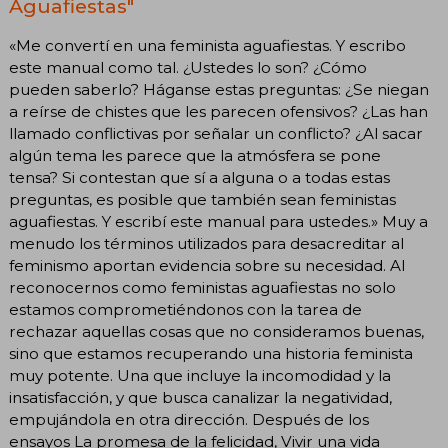
Aguafiestas"
«Me convertí en una feminista aguafiestas. Y escribo
este manual como tal. ¿Ustedes lo son? ¿Cómo
pueden saberlo? Háganse estas preguntas: ¿Se niegan
a reírse de chistes que les parecen ofensivos? ¿Las han
llamado conflictivas por señalar un conflicto? ¿Al sacar
algún tema les parece que la atmósfera se pone
tensa? Si contestan que sí a alguna o a todas estas
preguntas, es posible que también sean feministas
aguafiestas. Y escribí este manual para ustedes.» Muy a
menudo los términos utilizados para desacreditar al
feminismo aportan evidencia sobre su necesidad. Al
reconocernos como feministas aguafiestas no solo
estamos comprometiéndonos con la tarea de
rechazar aquellas cosas que no consideramos buenas,
sino que estamos recuperando una historia feminista
muy potente. Una que incluye la incomodidad y la
insatisfacción, y que busca canalizar la negatividad,
empujándola en otra dirección. Después de los
ensayos La promesa de la felicidad, Vivir una vida