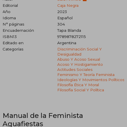
Editorial
Caja Negra
Año
2023
Idioma
Español
N° páginas
304
Encuadernación
Tapa Blanda
ISBN13
9789878272115
Editado en
Argentina
Categorías
Discriminación Social Y
Desigualdad
Abuso Y Acoso Sexual
Acoso Y Hostigamiento
Actitudes Sociales
Feminismo Y Teoría Feminista
Ideologías Y Movimientos Políticos
Filosofía Ética Y Moral
Filosofía Social Y Política
Manual de la Feminista
Aguafiestas