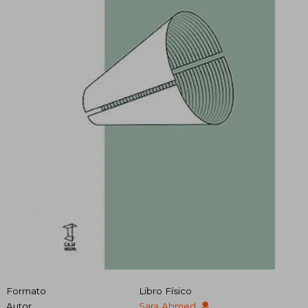
Formato
Libro Físico
Autor
Sara Ahmed