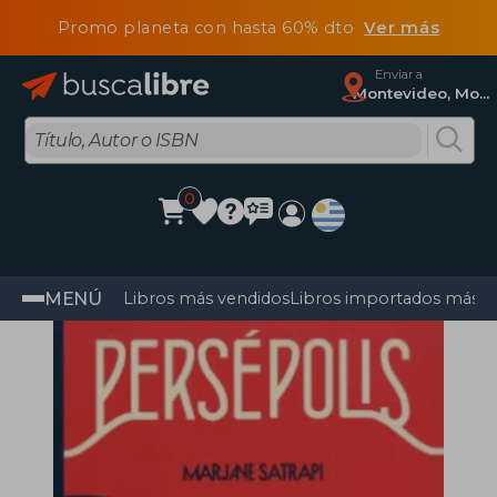
Promo planeta con hasta 60% dto
Ver más
Enviar a
Montevideo, Montevideo
0
MENÚ
Libros más vendidos
Libros importados más v