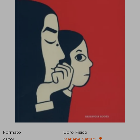
Formato
Libro Físico
Autor
Marjane Satrapi