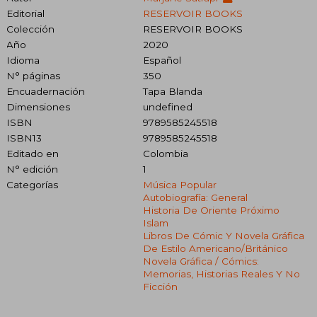
Editorial
RESERVOIR BOOKS
Colección
RESERVOIR BOOKS
Año
2020
Idioma
Español
N° páginas
350
Encuadernación
Tapa Blanda
Dimensiones
undefined
ISBN
9789585245518
ISBN13
9789585245518
Editado en
Colombia
N° edición
1
Categorías
Música Popular
Autobiografía: General
Historia De Oriente Próximo
Islam
Libros De Cómic Y Novela Gráfica
De Estilo Americano/británico
Novela Gráfica / Cómics:
Memorias, Historias Reales Y No
Ficción