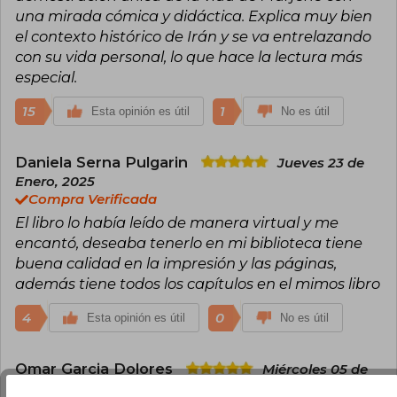
una mirada cómica y didáctica. Explica muy bien
el contexto histórico de Irán y se va entrelazando
con su vida personal, lo que hace la lectura más
especial.
15
1
Esta opinión es útil
No es útil
Daniela Serna Pulgarin
Jueves 23 de
Enero, 2025
Compra Verificada
El libro lo había leído de manera virtual y me
encantó, deseaba tenerlo en mi biblioteca tiene
buena calidad en la impresión y las páginas,
además tiene todos los capítulos en el mimos libro
4
0
Esta opinión es útil
No es útil
Omar Garcia Dolores
Miércoles 05 de
Julio, 2023